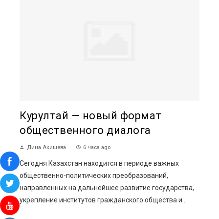
Курултай — новый формат
общественного диалога
Дина Акишева
6 часа ago
Сегодня Казахстан находится в периоде важных
общественно-политических преобразований,
направленных на дальнейшее развитие государства,
укрепление институтов гражданского общества и...