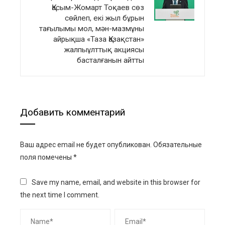
Қасым-Жомарт Тоқаев сөз
сөйлеп, екі жыл бұрын
тағылымы мол, мән-мазмұны
айрықша «Таза Қазақстан»
жалпыұлттық акциясы
басталғанын айтты
Добавить комментарий
Ваш адрес email не будет опубликован.
Обязательные
поля помечены
*
Save my name, email, and website in this browser for
the next time I comment.