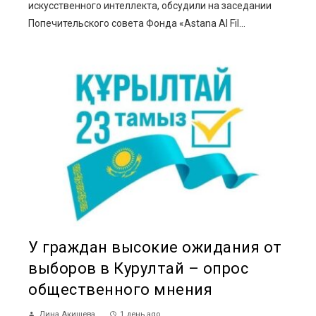
искусственного интеллекта, обсудили на заседании
Попечительского совета Фонда «Astana AI Fil...
У граждан высокие ожидания от
выборов в Курултай – опрос
общественного мнения
Дина Акишева
1 день ago