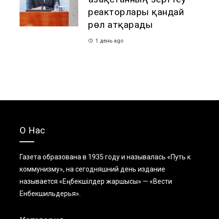
реакторлары қандай
рөл атқарады
1 день ago
О Нас
Газета образована в 1935 году и называлась «Путь к
коммунизму», на сегодняшний день издание
называется «Еңбекшiлдер жаршысы» — «Вести
Енбекшильдерья».