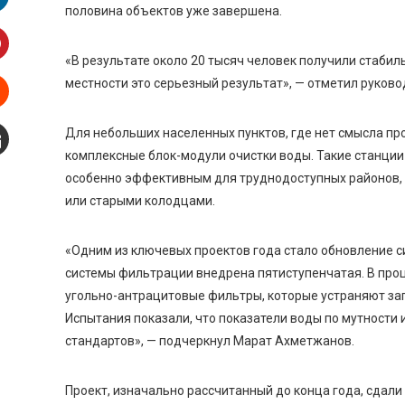
половина объектов уже завершена.
inkedIn
«В результате около 20 тысяч человек получили стаби
interest
местности это серьезный результат», — отметил
руково
Stumbleupon
Для небольших населенных пунктов, где нет смысла п
комплексные блок-модули очистки воды. Такие станции
mail
особенно эффективным для труднодоступных районов, 
или старыми колодцами.
«Одним из ключевых проектов года стало обновление с
системы фильтрации внедрена пятиступенчатая. В про
угольно-антрацитовые фильтры, которые устраняют за
Испытания показали, что показатели воды по мутности 
стандартов
», — подчеркнул Марат Ахметжанов.
Проект, изначально рассчитанный до конца года, сдали