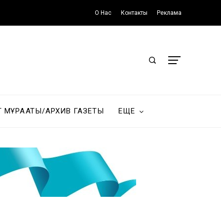
О Нас
Контакты
Реклама
Т МҰРАҒАТЫ/АРХИВ ГАЗЕТЫ
ЕЩЕ