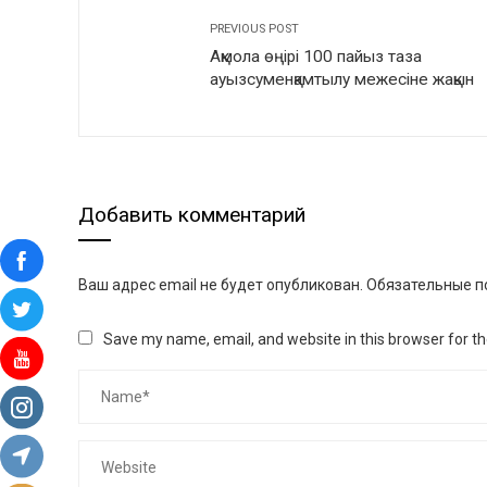
PREVIOUS POST
Ақмола өңірі 100 пайыз таза
ауызсуменқамтылу межесіне жақын
Добавить комментарий
Ваш адрес email не будет опубликован.
Обязательные п
Save my name, email, and website in this browser for t