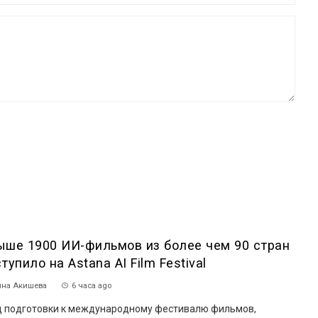
ыше 1900 ИИ-фильмов из более чем 90 стран
тупило на Astana AI Film Festival
на Акишева
6 часа ago
 подготовки к международному фестивалю фильмов,