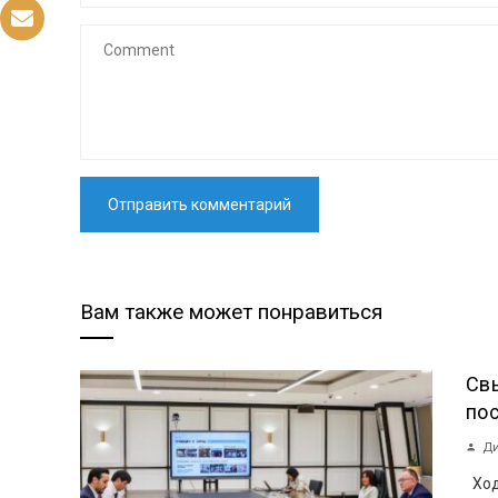
Вам также может понравиться
Св
пос
Ди
Ход