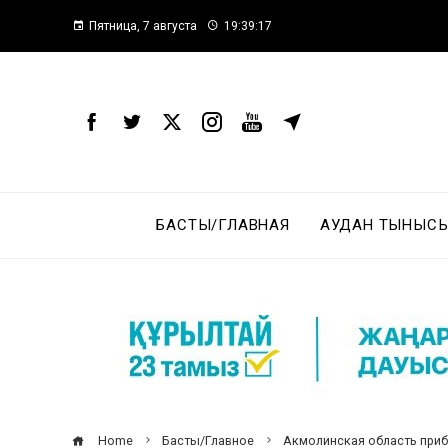
Пятница, 7 августа
19:39:18
БАСТЫ/ГЛАВНАЯ
АУДАН ТЫНЫСЫ
Home
Басты/Главное
Акмолинская область приб