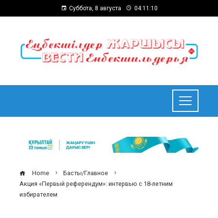
Суббота, 8 августа
04:11:11
Home
Басты/Главное
Акция «Первый референдум»: интервью с 18-летним
избирателем