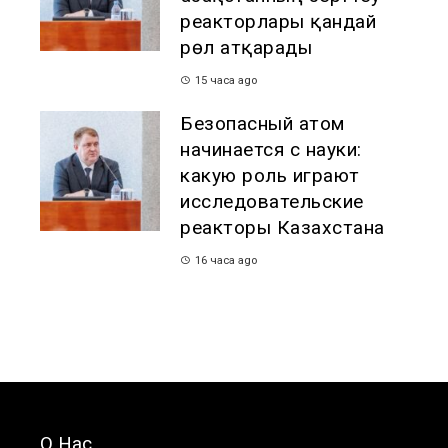
реакторлары қандай
рөл атқарады
15 часа ago
Безопасный атом
начинается с науки:
какую роль играют
исследовательские
реакторы Казахстана
16 часа ago
О Нас