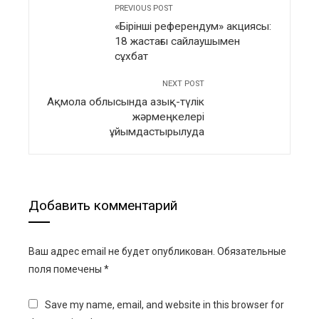
PREVIOUS POST
«Бірінші референдум» акциясы:
18 жастағы сайлаушымен
сұхбат
NEXT POST
Ақмола облысында азық-түлік
жәрмеңкелері
ұйымдастырылуда
Добавить комментарий
Ваш адрес email не будет опубликован.
Обязательные
поля помечены
*
Save my name, email, and website in this browser for