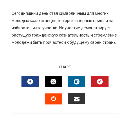
Сегодняшний день стал символичным для многих
молодых казахстанцев, которые впервые пришли на
избирательные участки. Их участие демонстрирует
растущую гражданскую сознательность и стремление
молодежи быть причастной к будущему своей страны.
SHARE
FACEBOOK
TWITTER
LINKEDIN
PINTERES
EMAIL
STUMBLEUPON