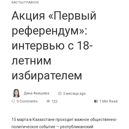
БАСТЫ/ГЛАВНОЕ
Акция «Первый
референдум»:
интервью с 18-
летним
избирателем
Дина Акишева
5 месяца ago
0 Comments
122
1 Min Read
15 марта в Казахстане проходит важное общественно-
политическое событие — республиканский