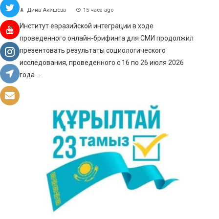
Дина Акишева
15 часа ago
Институт евразийской интеграции в ходе
проведенного онлайн-брифинга для СМИ продолжил
презентовать результаты социологического
исследования, проведенного с 16 по 26 июля 2026
года ...