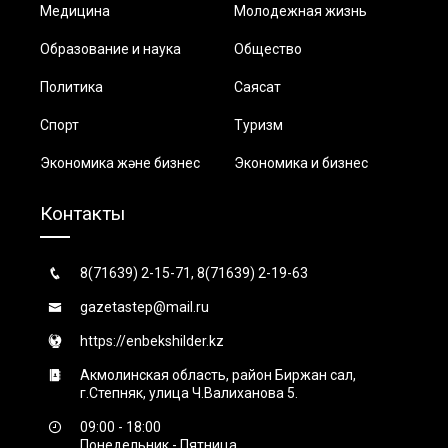
Медицина
Молодежная жизнь
Образование и наука
Общество
Политика
Саясат
Спорт
Туризм
Экономика және бизнес
Экономика и бизнес
Контакты
8(71639) 2-15-71, 8(71639) 2-19-63
gazetastep@mail.ru
https://enbekshilder.kz
Акмолинская область, район Биржан сал,
г.Степняк, улица Ч.Валиханова 5.
09:00 - 18:00
Понедельник - Пятница