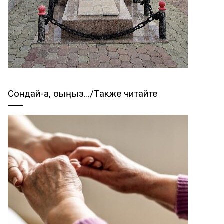
Сондай-ақ, оқыңыз…/Также читайте