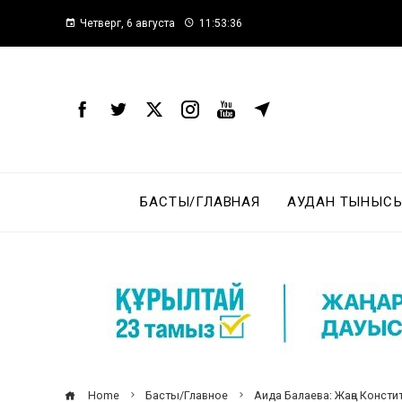
Четверг, 6 августа
11:53:37
БАСТЫ/ГЛАВНАЯ
АУДАН ТЫНЫСЫ
Home
Басты/Главное
Аида Балаева: Жаңа Консти