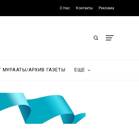
О Нас
Контакты
Реклама
Т МҰРАҒАТЫ/АРХИВ ГАЗЕТЫ
ЕЩЕ