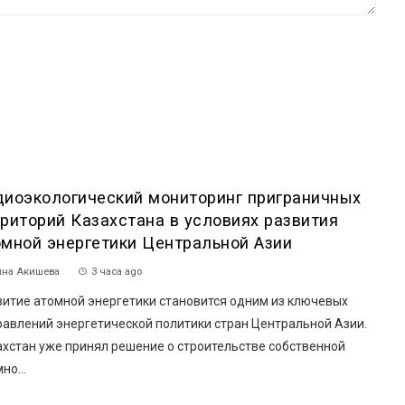
диоэкологический мониторинг приграничных
рриторий Казахстана в условиях развития
омной энергетики Центральной Азии
на Акишева
3 часа ago
витие атомной энергетики становится одним из ключевых
равлений энергетической политики стран Центральной Азии.
ахстан уже принял решение о строительстве собственной
но...