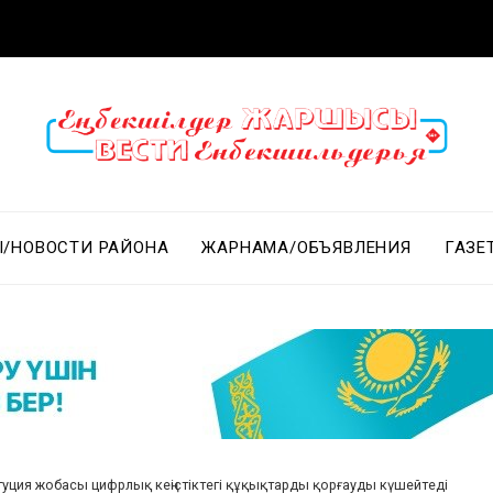
/НОВОСТИ РАЙОНА
ЖАРНАМА/ОБЪЯВЛЕНИЯ
ГАЗЕ
туция жобасы цифрлық кеңістіктегі құқықтарды қорғауды күшейтеді