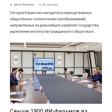
Дина Акишева
20 часа ago
Сегодня Казахстан находится в периоде важных
общественно-политических преобразований,
направленных на дальнейшее развитие государства,
укрепление институтов гражданского общества и...
Свыше 1900 ИИ-фильмов из