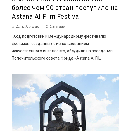
более чем 90 стран поступило на
Astana AI Film Festival
Дина Акишева
2 дня ago
Ход подготовки к международному фестивалю
фильмов, созданных с использованием
искусственного интеллекта, обсудили на заседании
Попечительского совета Фонда «Astana AI Fil...