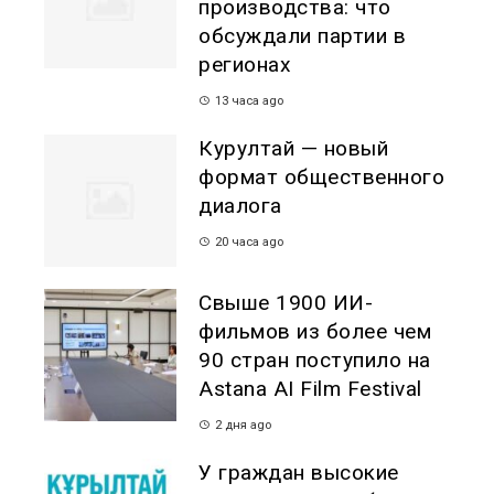
производства: что
обсуждали партии в
регионах
13 часа ago
Курултай — новый
формат общественного
диалога
20 часа ago
Свыше 1900 ИИ-
фильмов из более чем
90 стран поступило на
Astana AI Film Festival
2 дня ago
У граждан высокие