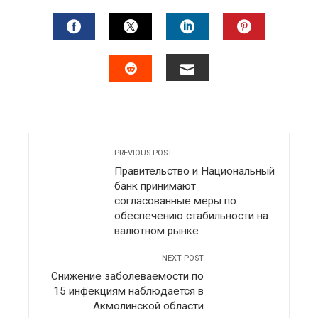
FACEBOOK
TWITTER
LINKEDIN
PINTERES
EMAIL
STUMBLEUPON
PREVIOUS POST
Правительство и Национальный
банк принимают
согласованные меры по
обеспечению стабильности на
валютном рынке
NEXT POST
Снижение заболеваемости по
15 инфекциям наблюдается в
Акмолинской области