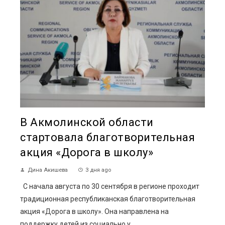
В Акмолинской области
стартовала благотворительная
акция «Дорога в школу»
Дина Акишева
3 дня ago
С начала августа по 30 сентября в регионе проходит
традиционная республиканская благотворительная
акция «Дорога в школу». Она направлена на
поддержку детей из социально у...