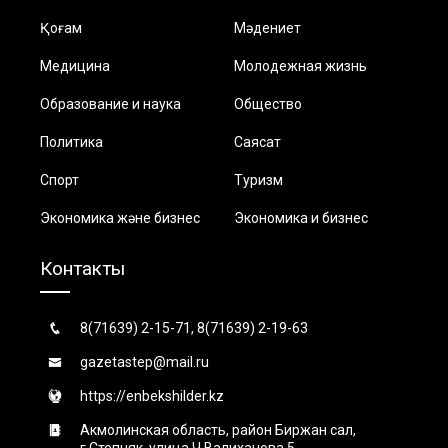
Қоғам
Мәдениет
Медицина
Молодежная жизнь
Образование и наука
Общество
Политика
Саясат
Спорт
Туризм
Экономика және бизнес
Экономика и бизнес
Контакты
8(71639) 2-15-71, 8(71639) 2-19-63
gazetastep@mail.ru
https://enbekshilder.kz
Акмолинская область, район Биржан сал,
г.Степняк, улица Ч.Валиханова 5.