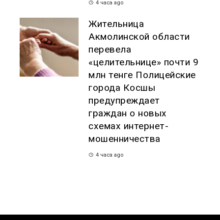
4 часа ago
Жительница
Акмолинской области
перевела
«целительнице» почти 9
млн тенге Полицейские
города Косшы
предупреждает
граждан о новых
схемах интернет-
мошенничества
4 часа ago