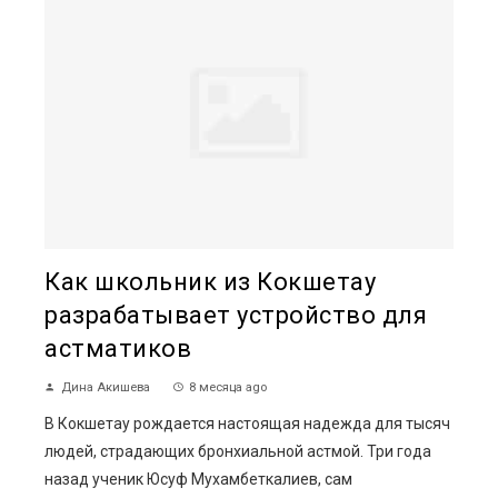
Как школьник из Кокшетау
разрабатывает устройство для
астматиков
Дина Акишева
8 месяца ago
В Кокшетау рождается настоящая надежда для тысяч
людей, страдающих бронхиальной астмой. Три года
назад ученик Юсуф Мухамбеткалиев, сам