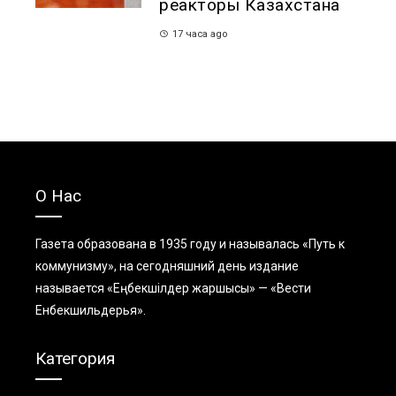
реакторы Казахстана
17 часа ago
О Нас
Газета образована в 1935 году и называлась «Путь к
коммунизму», на сегодняшний день издание
называется «Еңбекшiлдер жаршысы» — «Вести
Енбекшильдерья».
Категория