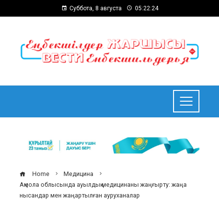
Суббота, 8 августа
05:22:25
Home
Медицина
Ақмола облысында ауылдық медицинаны жаңғырту: жаңа
нысандар мен жаңартылған ауруханалар