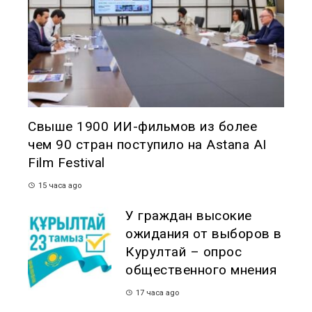
Свыше 1900 ИИ-фильмов из более
чем 90 стран поступило на Astana AI
Film Festival
15 часа ago
У граждан высокие
ожидания от выборов в
Курултай – опрос
общественного мнения
17 часа ago