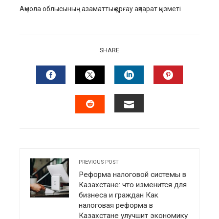
Ақмола облысының азаматтық қорғау ақпарат қызметі
SHARE
FACEBOOK
TWITTER
LINKEDIN
PINTERES
EMAIL
STUMBLEUPON
PREVIOUS POST
Реформа налоговой системы в
Казахстане: что изменится для
бизнеса и граждан Как
налоговая реформа в
Казахстане улучшит экономику