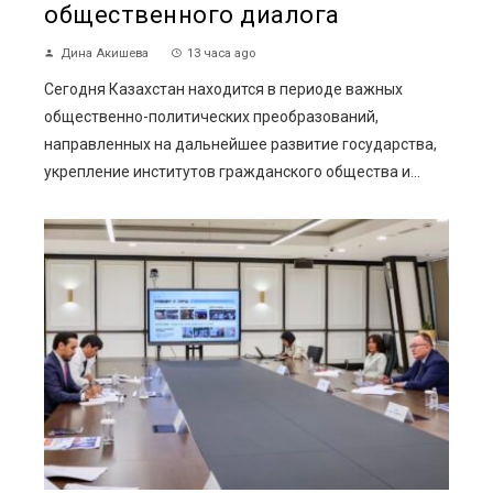
общественного диалога
Дина Акишева
13 часа ago
Сегодня Казахстан находится в периоде важных
общественно-политических преобразований,
направленных на дальнейшее развитие государства,
укрепление институтов гражданского общества и...