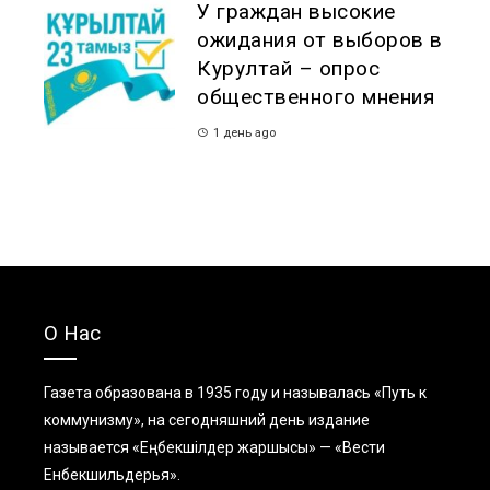
У граждан высокие
ожидания от выборов в
Курултай – опрос
общественного мнения
1 день ago
О Нас
Газета образована в 1935 году и называлась «Путь к
коммунизму», на сегодняшний день издание
называется «Еңбекшiлдер жаршысы» — «Вести
Енбекшильдерья».