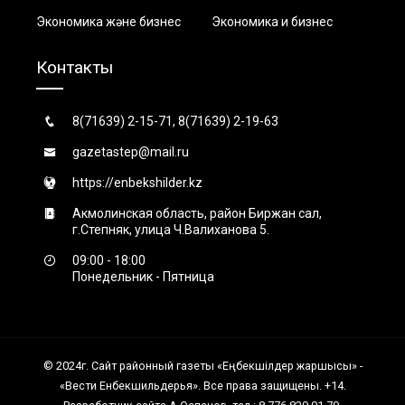
Экономика және бизнес
Экономика и бизнес
Контакты
8(71639) 2-15-71, 8(71639) 2-19-63
gazetastep@mail.ru
https://enbekshilder.kz
Акмолинская область, район Биржан сал,
г.Степняк, улица Ч.Валиханова 5.
09:00 - 18:00
Понедельник - Пятница
© 2024г. Сайт районный газеты «Еңбекшiлдер жаршысы» -
«Вести Енбекшильдерья». Все права защищены. +14.