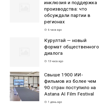
инклюзия и поддержка
производства: что
обсуждали партии в
регионах
6 часа ago
Курултай — новый
формат общественного
диалога
13 часа ago
Свыше 1900 ИИ-
фильмов из более чем
90 стран поступило на
Astana AI Film Festival
1 день ago