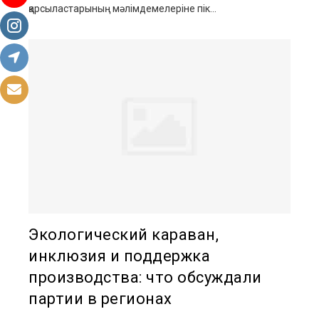
қарсыластарының мәлімдемелеріне пік...
Экологический караван,
инклюзия и поддержка
производства: что обсуждали
партии в регионах