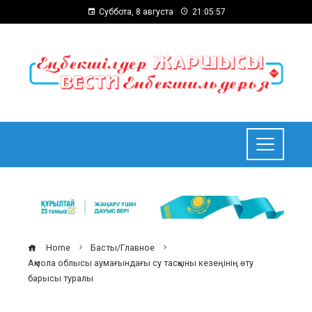
Суббота, 8 августа
21:05:57
Home
Басты/Главное
Ақмола облысы аумағындағы су тасқыны кезеңінің өту
барысы туралы