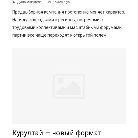
Дина Акишева
6 часа ago
Предвыборная кампания постепенно меняет характер.
Наряду с поездками в регионы, встречами с
трудовыми коллективами и масштабными форумами
партии все чаще переходят к открытой полем...
Курултай — новый формат