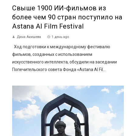
Свыше 1900 ИИ-фильмов из
более чем 90 стран поступило на
Astana AI Film Festival
Дина Акишева
1 день ago
Ход подготовки к международному фестивалю
фильмов, созданных с использованием
искусственного интеллекта, обсудили на заседании
Попечительского совета Фонда «Astana AI Fil...