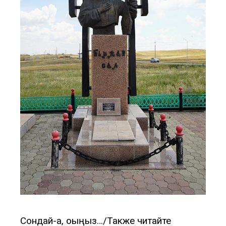
Сондай-ақ, оқыңыз…/Также читайте