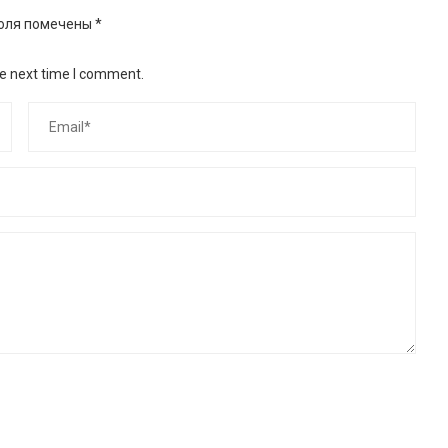
оля помечены
*
he next time I comment.