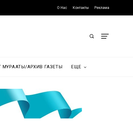
О Нас
Контакты
Реклама
Т МҰРАҒАТЫ/АРХИВ ГАЗЕТЫ
ЕЩЕ