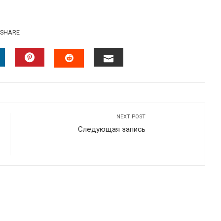
SHARE
INKEDIN
PINTEREST
EMAIL
STUMBLEUPON
NEXT POST
Следующая запись