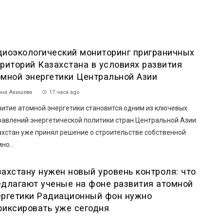
диоэкологический мониторинг приграничных
рриторий Казахстана в условиях развития
омной энергетики Центральной Азии
на Акишева
17 часа ago
витие атомной энергетики становится одним из ключевых
равлений энергетической политики стран Центральной Азии.
ахстан уже принял решение о строительстве собственной
но...
захстану нужен новый уровень контроля: что
едлагают ученые на фоне развития атомной
ергетики Радиационный фон нужно
фиксировать уже сегодня