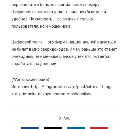
перезвоните в банк по официальному номеру.
Цифровая экономика делает финансы быстрее и
удобнее. Но скорость — союзник не только
пользователя, но и мошенника.
Цифровой тенге — это форма национальной валюты, а
не билет в мир сверхдоходов. И чем раньше это станет
очевидным, тем меньше шансов у тех, кто пытается
заработать на доверии.
(*Авторские права)
Источник: https://fingramota.kz/ru/post/cifrovoj-tenge-
kak-primanka-novaya-shema-moshennikov
SHARE