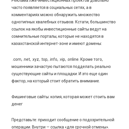
Реклама лже-инвестиционных проектов довольно
часто появляется в социальных сетях, а в
комментариях можно обнаружить множество
однотипных хвалебных отзывов. Кстати, большинство
ссылок на якобы инвестиционные сайты ведут на
сомнительные порталы, которые не находятся в
казахстанской интернет-зоне и имеют домены:
.com, .net, .xyz, .top, .info, .vip, .online. Кроме того,
мошенники зачастую пытаются подделать реально
существующие сайты и площадки. И это еще один
фактор, на который стоит обратить внимание.
Фишинговые сайты: копия, которая может стоить вам
денег
Представьте: приходит сообщение о подозрительной
операции. Внутри — ссылка «для срочной отмены».