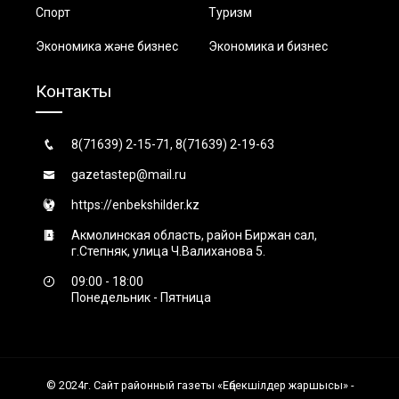
Спорт
Туризм
Экономика және бизнес
Экономика и бизнес
Контакты
8(71639) 2-15-71, 8(71639) 2-19-63
gazetastep@mail.ru
https://enbekshilder.kz
Акмолинская область, район Биржан сал,
г.Степняк, улица Ч.Валиханова 5.
09:00 - 18:00
Понедельник - Пятница
© 2024г. Сайт районный газеты «Еңбекшiлдер жаршысы» -