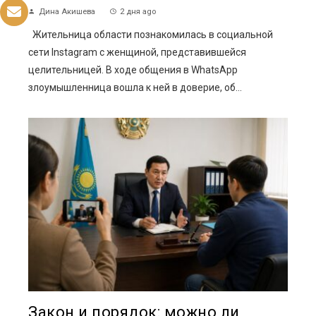
Дина Акишева
2 дня ago
Жительница области познакомилась в социальной
сети Instagram с женщиной, представившейся
целительницей. В ходе общения в WhatsApp
злоумышленница вошла к ней в доверие, об...
Закон и порядок: можно ли