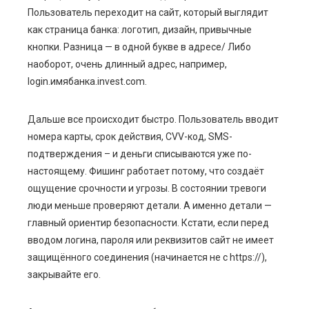
Пользователь переходит на сайт, который выглядит
как страница банка: логотип, дизайн, привычные
кнопки. Разница — в одной букве в адресе/ Либо
наоборот, очень длинный адрес, например,
login.имябанка.invest.com.
Дальше все происходит быстро. Пользователь вводит
номера карты, срок действия, CVV-код, SMS-
подтверждения – и деньги списываются уже по-
настоящему. Фишинг работает потому, что создаёт
ощущение срочности и угрозы. В состоянии тревоги
люди меньше проверяют детали. А именно детали —
главный ориентир безопасности. Кстати, если перед
вводом логина, пароля или реквизитов сайт не имеет
защищённого соединения (начинается не с https://),
закрывайте его.