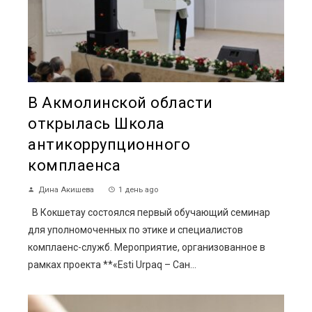
В Акмолинской области
открылась Школа
антикоррупционного
комплаенса
Дина Акишева
1 день ago
В Кокшетау состоялся первый обучающий семинар
для уполномоченных по этике и специалистов
комплаенс-служб. Мероприятие, организованное в
рамках проекта **«Esti Urpaq – Сан...