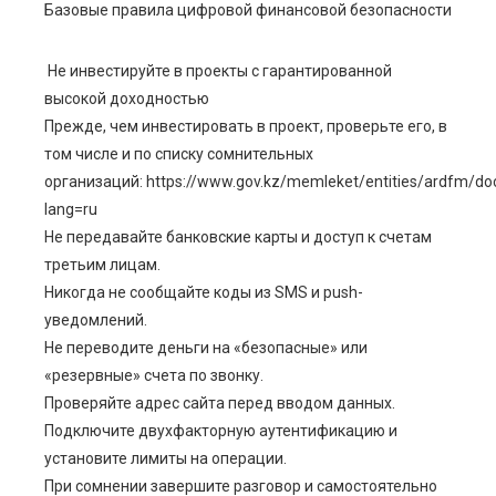
Базовые правила цифровой финансовой безопасности
Не инвестируйте в проекты с гарантированной
высокой доходностью
Прежде, чем инвестировать в проект, проверьте его, в
том числе и по списку сомнительных
организаций: https://www.gov.kz/memleket/entities/ardfm/d
lang=ru
Не передавайте банковские карты и доступ к счетам
третьим лицам.
Никогда не сообщайте коды из SMS и push-
уведомлений.
Не переводите деньги на «безопасные» или
«резервные» счета по звонку.
Проверяйте адрес сайта перед вводом данных.
Подключите двухфакторную аутентификацию и
установите лимиты на операции.
При сомнении завершите разговор и самостоятельно