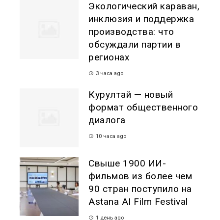
Экологический караван,
инклюзия и поддержка
производства: что
обсуждали партии в
регионах
3 часа ago
Курултай — новый
формат общественного
диалога
10 часа ago
Свыше 1900 ИИ-
фильмов из более чем
90 стран поступило на
Astana AI Film Festival
1 день ago