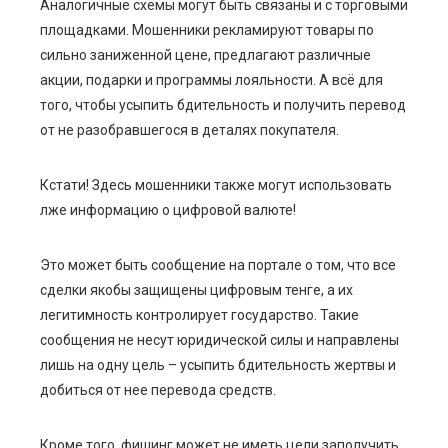
Аналогичные схемы могут быть связаны и с торговыми
площадками. Мошенники рекламируют товары по
сильно заниженной цене, предлагают различные
акции, подарки и программы лояльности. А всё для
того, чтобы усыпить бдительность и получить перевод
от не разобравшегося в деталях покупателя.
Кстати! Здесь мошенники также могут использовать
лже информацию о цифровой валюте!
Это может быть сообщение на портале о том, что все
сделки якобы защищены цифровым тенге, а их
легитимность контролирует государство. Такие
сообщения не несут юридической силы и направлены
лишь на одну цель – усыпить бдительность жертвы и
добиться от нее перевода средств.
Кроме того, фишинг может не иметь цели заполучить