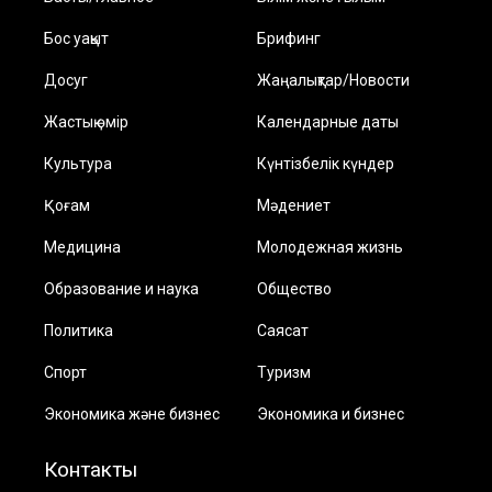
Бос уақыт
Брифинг
Досуг
Жаңалықтар/Новости
Жастық өмір
Календарные даты
Культура
Күнтізбелік күндер
Қоғам
Мәдениет
Медицина
Молодежная жизнь
Образование и наука
Общество
Политика
Саясат
Спорт
Туризм
Экономика және бизнес
Экономика и бизнес
Контакты