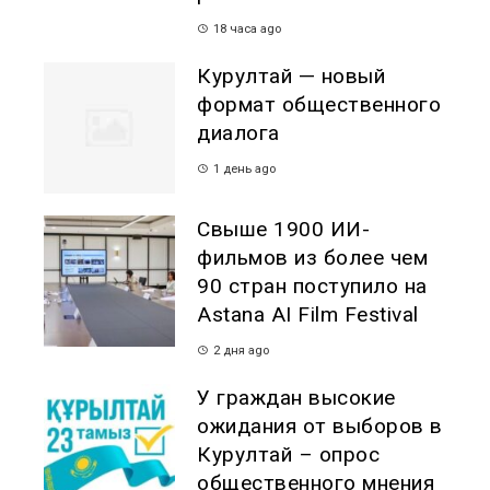
18 часа ago
Курултай — новый
формат общественного
диалога
1 день ago
Свыше 1900 ИИ-
фильмов из более чем
90 стран поступило на
Astana AI Film Festival
2 дня ago
У граждан высокие
ожидания от выборов в
Курултай – опрос
общественного мнения