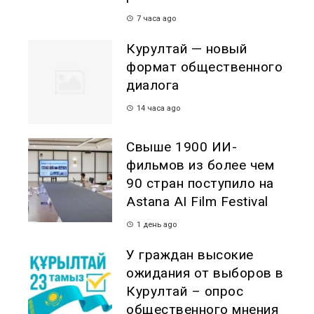
7 часа ago
Курултай — новый
формат общественного
диалога
14 часа ago
Свыше 1900 ИИ-
фильмов из более чем
90 стран поступило на
Astana AI Film Festival
1 день ago
У граждан высокие
ожидания от выборов в
Курултай – опрос
общественного мнения