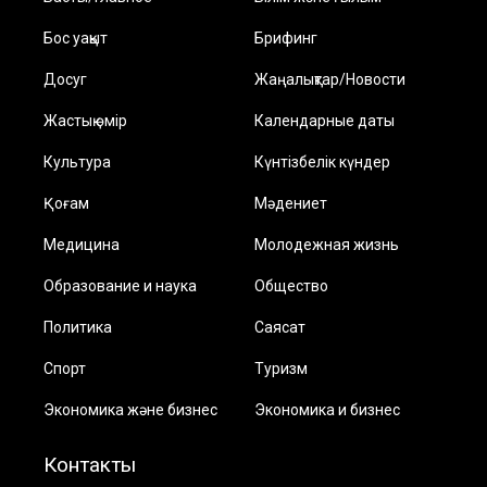
Бос уақыт
Брифинг
Досуг
Жаңалықтар/Новости
Жастық өмір
Календарные даты
Культура
Күнтізбелік күндер
Қоғам
Мәдениет
Медицина
Молодежная жизнь
Образование и наука
Общество
Политика
Саясат
Спорт
Туризм
Экономика және бизнес
Экономика и бизнес
Контакты