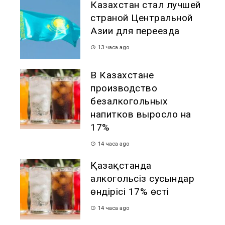
Казахстан стал лучшей
страной Центральной
Азии для переезда
13 часа ago
В Казахстане
производство
безалкогольных
напитков выросло на
17%
14 часа ago
Қазақстанда
алкогольсіз сусындар
өндірісі 17% өсті
14 часа ago