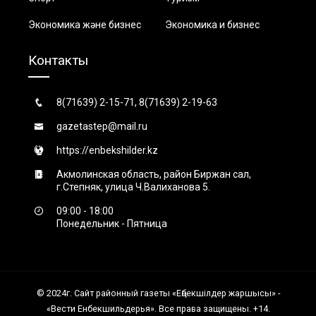
Экономика және бизнес
Экономика и бизнес
Контакты
8(71639) 2-15-71, 8(71639) 2-19-63
gazetastep@mail.ru
https://enbekshilder.kz
Акмолинская область, район Биржан сал,
г.Степняк, улица Ч.Валиханова 5.
09:00 - 18:00
Понедельник - Пятница
© 2024г. Сайт районный газеты «Еңбекшiлдер жаршысы» -
«Вести Енбекшильдерья». Все права защищены. +14.