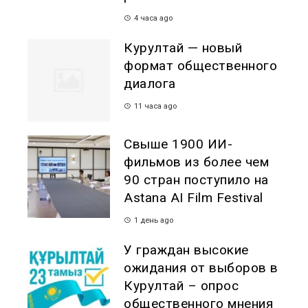
4 часа ago
Курултай — новый
формат общественного
диалога
11 часа ago
Свыше 1900 ИИ-
фильмов из более чем
90 стран поступило на
Astana AI Film Festival
1 день ago
У граждан высокие
ожидания от выборов в
Курултай – опрос
общественного мнения