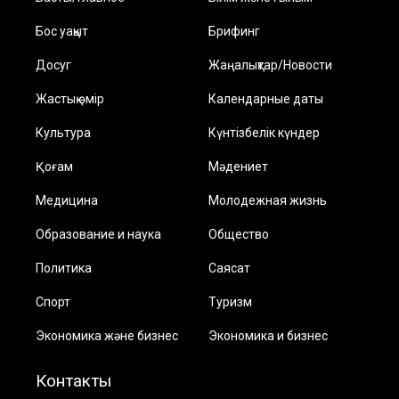
Бос уақыт
Брифинг
Досуг
Жаңалықтар/Новости
Жастық өмір
Календарные даты
Культура
Күнтізбелік күндер
Қоғам
Мәдениет
Медицина
Молодежная жизнь
Образование и наука
Общество
Политика
Саясат
Спорт
Туризм
Экономика және бизнес
Экономика и бизнес
Контакты