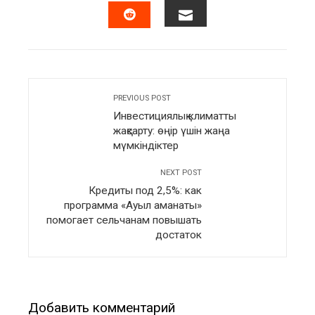
EMAIL
STUMBLEUPON
PREVIOUS POST
Инвестициялық климатты
жақсарту: өңір үшін жаңа
мүмкіндіктер
NEXT POST
Кредиты под 2,5%: как
программа «Ауыл аманаты»
помогает сельчанам повышать
достаток
Добавить комментарий