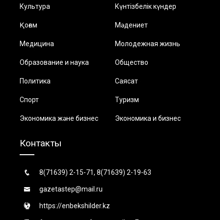
Культура
Күнтізбелік күндер
Қоғам
Мәдениет
Медицина
Молодежная жизнь
Образование и наука
Общество
Политика
Саясат
Спорт
Туризм
Экономика және бизнес
Экономика и бизнес
Контакты
8(71639) 2-15-71, 8(71639) 2-19-63
gazetastep@mail.ru
https://enbekshilder.kz