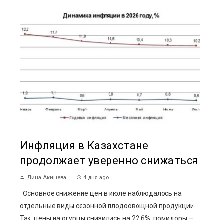
Инфляция в Казахстане
продолжает уверенно снижаться
Дина Акишева
4 дня ago
Основное снижение цен в июле наблюдалось на
отдельные виды сезонной плодоовощной продукции.
Так, цены на огурцы снизились на 22,6%, помидоры –