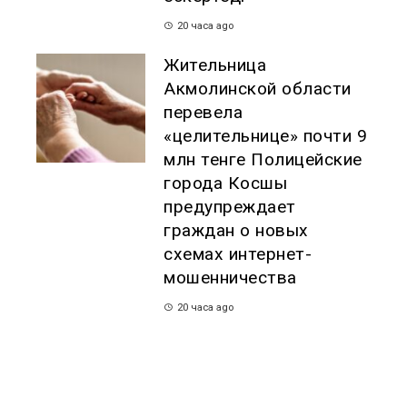
20 часа ago
Жительница
Акмолинской области
перевела
«целительнице» почти 9
млн тенге Полицейские
города Косшы
предупреждает
граждан о новых
схемах интернет-
мошенничества
20 часа ago